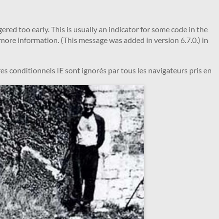
red too early. This is usually an indicator for some code in the
more information. (This message was added in version 6.7.0.) in
es conditionnels IE sont ignorés par tous les navigateurs pris en