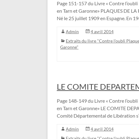
Page 151-157 du Livre « Contre l’oubli 
en Tarn et Garonne» PLAQUES DE 
Né le 25 juillet 1909 en Espagne. En 194
Admin
4 avril 2014
Extraits du livre "Contre l'oubli Plaque
Garonne"
LE COMITE DEPARTE
Page 148-149 du Livre « Contre l’oubli 
en Tarn et Garonne» LE COMITE DEP
Comité Départemental de Libération s’
Admin
4 avril 2014
Extraits du livre "Contre l'oubli Plaque