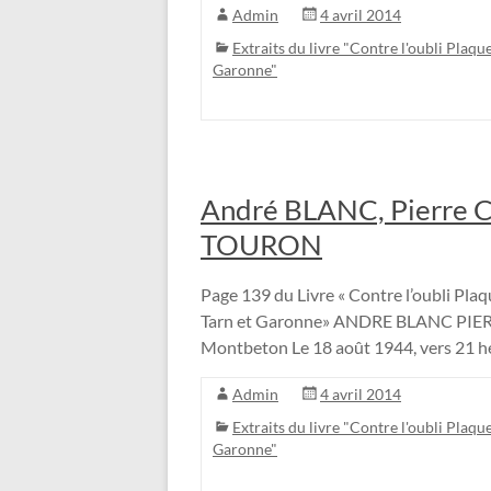
Admin
4 avril 2014
Extraits du livre "Contre l'oubli Plaque
Garonne"
André BLANC, Pierre 
TOURON
Page 139 du Livre « Contre l’oubli Plaqu
Tarn et Garonne» ANDRE BLANC PI
Montbeton Le 18 août 1944, vers 21 h
Admin
4 avril 2014
Extraits du livre "Contre l'oubli Plaque
Garonne"