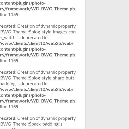
ontent/plugins/photo-
lery/framework/WD_BWG_Theme.ph
line
1159
recated
: Creation of dynamic property
WG_Theme::$blog_style_images_con
er_width is deprecated in
/www/clients/client10/web25/web/
ontent/plugins/photo-
lery/framework/WD_BWG_Theme.ph
line
1159
recated
: Creation of dynamic property
WG_Theme::$blog_style_share_butt
padding is deprecated in
/www/clients/client10/web25/web/
ontent/plugins/photo-
lery/framework/WD_BWG_Theme.ph
line
1159
recated
: Creation of dynamic property
BWG_Theme::$back_padding is