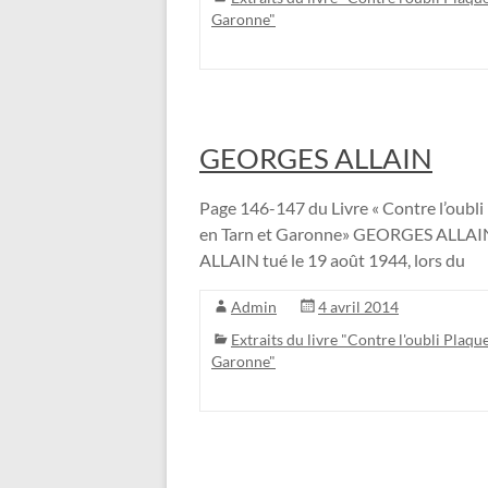
Garonne"
GEORGES ALLAIN
Page 146-147 du Livre « Contre l’oubli 
en Tarn et Garonne» GEORGES ALLAIN
ALLAIN tué le 19 août 1944, lors du
Admin
4 avril 2014
Extraits du livre "Contre l'oubli Plaque
Garonne"