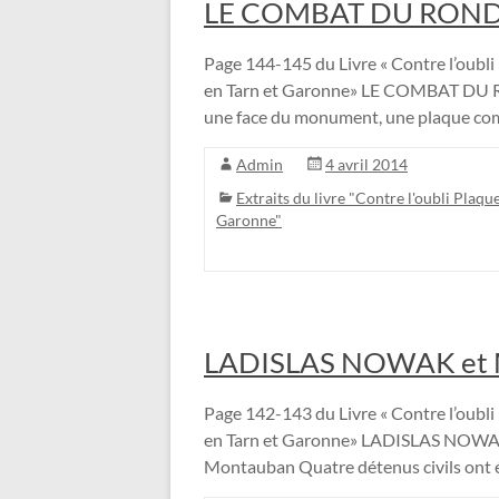
LE COMBAT DU RON
Page 144-145 du Livre « Contre l’oubli 
en Tarn et Garonne» LE COMBAT DU R
une face du monument, une plaque co
Admin
4 avril 2014
Extraits du livre "Contre l'oubli Plaque
Garonne"
LADISLAS NOWAK et
Page 142-143 du Livre « Contre l’oubli 
en Tarn et Garonne» LADISLAS NOW
Montauban Quatre détenus civils ont ét