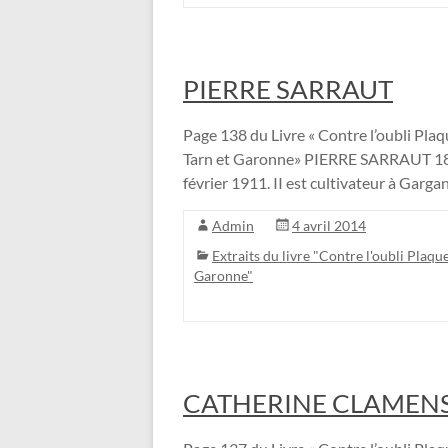
PIERRE SARRAUT
Page 138 du Livre « Contre l’oubli Plaqu
Tarn et Garonne» PIERRE SARRAUT 18 
février 1911. II est cultivateur à Gargan
Admin
4 avril 2014
Extraits du livre "Contre l'oubli Plaque
Garonne"
CATHERINE CLAMEN