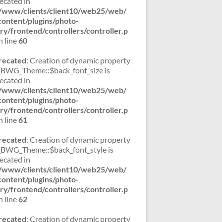
ecated in
/www/clients/client10/web25/web/
ontent/plugins/photo-
ery/frontend/controllers/controller.p
 line
60
recated
: Creation of dynamic property
WG_Theme::$back_font_size is
ecated in
/www/clients/client10/web25/web/
ontent/plugins/photo-
ery/frontend/controllers/controller.p
 line
61
recated
: Creation of dynamic property
WG_Theme::$back_font_style is
ecated in
/www/clients/client10/web25/web/
ontent/plugins/photo-
ery/frontend/controllers/controller.p
 line
62
recated
: Creation of dynamic property