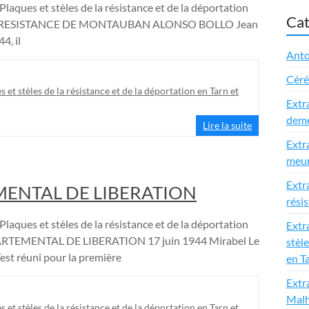
Plaques et stèles de la résistance et de la déportation
Cat
LA RESISTANCE DE MONTAUBAN ALONSO BOLLO Jean
4, il
Anto
Cér
s et stèles de la résistance et de la déportation en Tarn et
Extr
deme
Lire la suite
Extr
meur
Extr
MENTAL DE LIBERATION
rési
Plaques et stèles de la résistance et de la déportation
Extra
ARTEMENTAL DE LIBERATION 17 juin 1944 Mirabel Le
stèle
est réuni pour la première
en T
Extr
Malh
s et stèles de la résistance et de la déportation en Tarn et