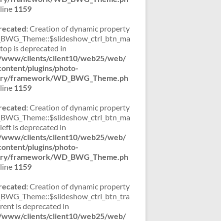
line
1159
recated
: Creation of dynamic property
WG_Theme::$slideshow_ctrl_btn_ma
_top is deprecated in
/www/clients/client10/web25/web/
ontent/plugins/photo-
lery/framework/WD_BWG_Theme.ph
line
1159
recated
: Creation of dynamic property
WG_Theme::$slideshow_ctrl_btn_ma
left is deprecated in
/www/clients/client10/web25/web/
ontent/plugins/photo-
lery/framework/WD_BWG_Theme.ph
line
1159
recated
: Creation of dynamic property
WG_Theme::$slideshow_ctrl_btn_tra
rent is deprecated in
/www/clients/client10/web25/web/