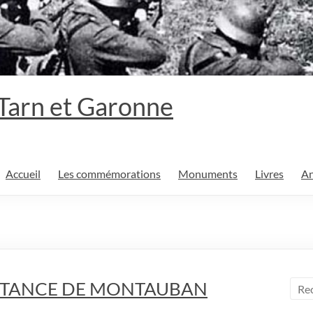
 Tarn et Garonne
Accueil
Les commémorations
Monuments
Livres
An
ISTANCE DE MONTAUBAN