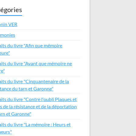
égories
nin VER
émonies
aits du livre "Afin que mémoire
ure"
aits du livre "Avant que mémoire ne
e"
aits du livre "Cinquantenaire de la
stance du tarn et Garonne"
its du livre "Contre l'oubli Plaques et
s de la résistance et de la déportation
arn et Garonne"
aits du livre "La mémoire : Heurs et
eurs"