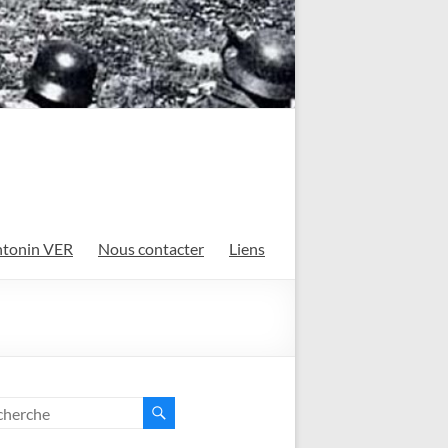
tonin VER
Nous contacter
Liens