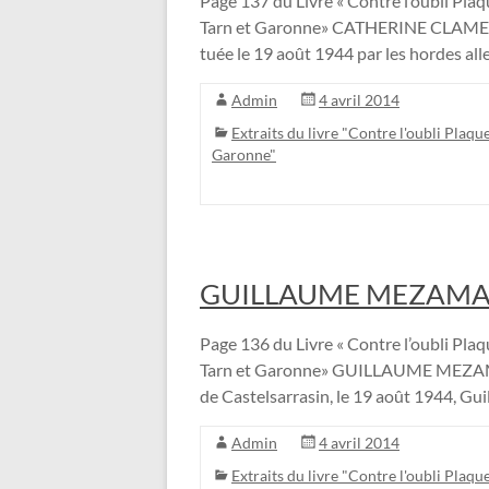
Page 137 du Livre « Contre l’oubli Plaqu
Tarn et Garonne» CATHERINE CLAMEN
tuée le 19 août 1944 par les hordes al
Admin
4 avril 2014
Extraits du livre "Contre l'oubli Plaque
Garonne"
GUILLAUME MEZAMA
Page 136 du Livre « Contre l’oubli Plaqu
Tarn et Garonne» GUILLAUME MEZAMAT 
de Castelsarrasin, le 19 août 1944, 
Admin
4 avril 2014
Extraits du livre "Contre l'oubli Plaque