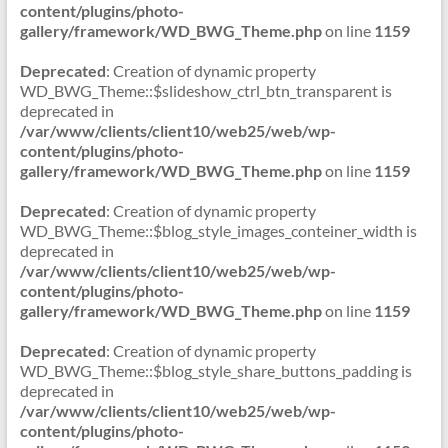
content/plugins/photo-
gallery/framework/WD_BWG_Theme.php
on line
1159
Deprecated
: Creation of dynamic property
WD_BWG_Theme::$slideshow_ctrl_btn_transparent is
deprecated in
/var/www/clients/client10/web25/web/wp-
content/plugins/photo-
gallery/framework/WD_BWG_Theme.php
on line
1159
Deprecated
: Creation of dynamic property
WD_BWG_Theme::$blog_style_images_conteiner_width is
deprecated in
/var/www/clients/client10/web25/web/wp-
content/plugins/photo-
gallery/framework/WD_BWG_Theme.php
on line
1159
Deprecated
: Creation of dynamic property
WD_BWG_Theme::$blog_style_share_buttons_padding is
deprecated in
/var/www/clients/client10/web25/web/wp-
content/plugins/photo-