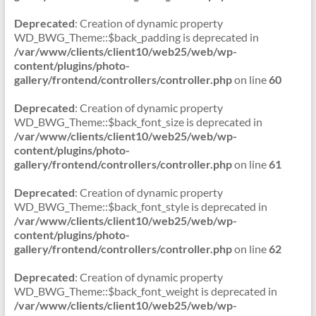
Deprecated
: Creation of dynamic property
WD_BWG_Theme::$back_padding is deprecated in
/var/www/clients/client10/web25/web/wp-
content/plugins/photo-
gallery/frontend/controllers/controller.php
on line
60
Deprecated
: Creation of dynamic property
WD_BWG_Theme::$back_font_size is deprecated in
/var/www/clients/client10/web25/web/wp-
content/plugins/photo-
gallery/frontend/controllers/controller.php
on line
61
Deprecated
: Creation of dynamic property
WD_BWG_Theme::$back_font_style is deprecated in
/var/www/clients/client10/web25/web/wp-
content/plugins/photo-
gallery/frontend/controllers/controller.php
on line
62
Deprecated
: Creation of dynamic property
WD_BWG_Theme::$back_font_weight is deprecated in
/var/www/clients/client10/web25/web/wp-