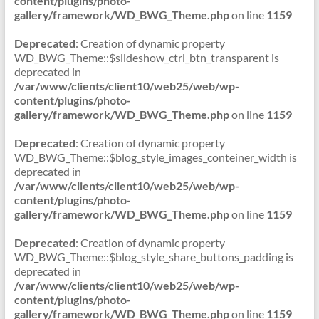
content/plugins/photo-
gallery/framework/WD_BWG_Theme.php
on line
1159
Deprecated
: Creation of dynamic property
WD_BWG_Theme::$slideshow_ctrl_btn_transparent is
deprecated in
/var/www/clients/client10/web25/web/wp-
content/plugins/photo-
gallery/framework/WD_BWG_Theme.php
on line
1159
Deprecated
: Creation of dynamic property
WD_BWG_Theme::$blog_style_images_conteiner_width is
deprecated in
/var/www/clients/client10/web25/web/wp-
content/plugins/photo-
gallery/framework/WD_BWG_Theme.php
on line
1159
Deprecated
: Creation of dynamic property
WD_BWG_Theme::$blog_style_share_buttons_padding is
deprecated in
/var/www/clients/client10/web25/web/wp-
content/plugins/photo-
gallery/framework/WD_BWG_Theme.php
on line
1159