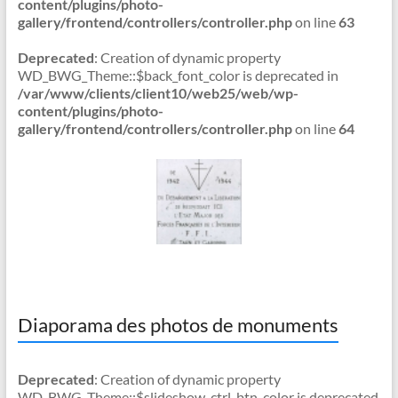
content/plugins/photo-
gallery/frontend/controllers/controller.php
on line
63
Deprecated
: Creation of dynamic property
WD_BWG_Theme::$back_font_color is deprecated in
/var/www/clients/client10/web25/web/wp-
content/plugins/photo-
gallery/frontend/controllers/controller.php
on line
64
Diaporama des photos de monuments
Deprecated
: Creation of dynamic property
WD_BWG_Theme::$slideshow_ctrl_btn_color is deprecated