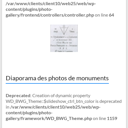
/var/www/clients/client10/web25/web/wp-
content/plugins/photo-
gallery/frontend/controllers/controller.php
on line
64
Diaporama des photos de monuments
Deprecated
: Creation of dynamic property
WD_BWG_Theme::$slideshow_ctrl_btn_color is deprecated
in
/var/www/clients/client10/web25/web/wp-
content/plugins/photo-
gallery/framework/WD_BWG_Theme.php
on line
1159