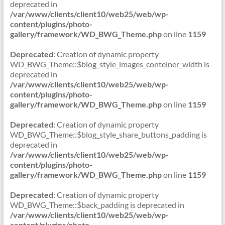
deprecated in
/var/www/clients/client10/web25/web/wp-
content/plugins/photo-
gallery/framework/WD_BWG_Theme.php
on line
1159
Deprecated
: Creation of dynamic property
WD_BWG_Theme::$blog_style_images_conteiner_width is
deprecated in
/var/www/clients/client10/web25/web/wp-
content/plugins/photo-
gallery/framework/WD_BWG_Theme.php
on line
1159
Deprecated
: Creation of dynamic property
WD_BWG_Theme::$blog_style_share_buttons_padding is
deprecated in
/var/www/clients/client10/web25/web/wp-
content/plugins/photo-
gallery/framework/WD_BWG_Theme.php
on line
1159
Deprecated
: Creation of dynamic property
WD_BWG_Theme::$back_padding is deprecated in
/var/www/clients/client10/web25/web/wp-
content/plugins/photo-