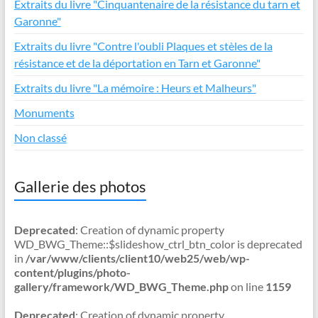
Extraits du livre "Cinquantenaire de la résistance du tarn et
Garonne"
Extraits du livre "Contre l'oubli Plaques et stèles de la
résistance et de la déportation en Tarn et Garonne"
Extraits du livre "La mémoire : Heurs et Malheurs"
Monuments
Non classé
Gallerie des photos
Deprecated
: Creation of dynamic property
WD_BWG_Theme::$slideshow_ctrl_btn_color is deprecated
in
/var/www/clients/client10/web25/web/wp-
content/plugins/photo-
gallery/framework/WD_BWG_Theme.php
on line
1159
Deprecated
: Creation of dynamic property