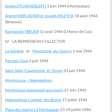
André ETCHEVERLEPO
2 juin 1944 (Montauban)
André MERCADIER et Joseph MEZYCK
18 août 1944
(Bressols)
Raymonde TREUER
12 août 1944 (L’Honor de Cos)
IV. LA REPRESSION COLLECTIVE
La Salvetat
et
Montpezat-du-Quercy
2 mai 1944
Perches Haut
6 juin 1944
Saint Sixte, Caudecoste et Dunes
23 juin 1944
Montricoux – Nègrepelisse
:
Montricoux monument aux morts
21 Juin 1943
Negrepelisse Combat des Brunis
17 juillet 1944
Place des martyrs à Montauban
23-24 juillet 1944