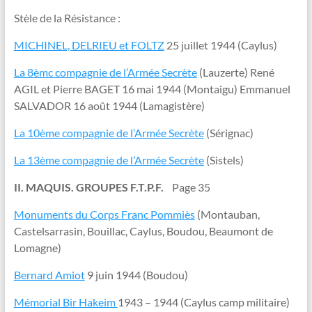
Stèle de la Résistance :
MICHINEL, DELRIEU et FOLTZ
25 juillet 1944 (Caylus)
La 8èmc compagnie de l’Armée Secrète
(Lauzerte) René
AGIL et Pierre BAGET 16 mai 1944 (Montaigu) Emmanuel
SALVADOR 16 août 1944 (Lamagistère)
La 10ème compagnie de l’Armée Secrète
(Sérignac)
La 13ème compagnie de l’Armée Secrète
(Sistels)
II. MAQUIS. GROUPES F.T.P.F.
Page 35
Monuments du Corps Franc Pommiès
(Montauban,
Castelsarrasin, Bouillac, Caylus, Boudou, Beaumont de
Lomagne)
Bernard Amiot
9 juin 1944 (Boudou)
Mémorial Bir Hakeim
1943 – 1944 (Caylus camp militaire)