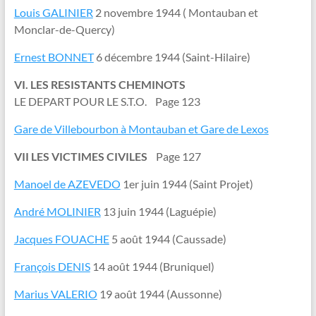
Louis GALINIER
2 novembre 1944 ( Montauban et
Monclar-de-Quercy)
Ernest BONNET
6 décembre 1944 (Saint-Hilaire)
VI. LES RESISTANTS CHEMINOTS
LE DEPART POUR LE S.T.O. Page 123
Gare de Villebourbon à Montauban et Gare de Lexos
VII LES VICTIMES CIVILES
Page 127
Manoel de AZEVEDO
1er juin 1944 (Saint Projet)
André MOLINIER
13 juin 1944 (Laguépie)
Jacques FOUACHE
5 août 1944 (Caussade)
François DENIS
14 août 1944 (Bruniquel)
Marius VALERIO
19 août 1944 (Aussonne)