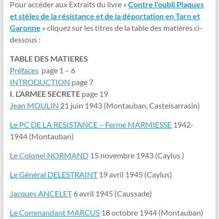
Pour accéder aux Extraits du livre «
Contre l’oubli Plaques
et stèles de la résistance et de la déportation en Tarn et
Garonne
» cliquez sur les titres de la table des matières ci-
dessous :
TABLE DES MATIERES
Préfaces
page 1 – 6
INTRODUCTION
page 7
I. L’ARMEE SECRETE
page 19
Jean MOULIN
21 juin 1943 (Montauban, Castelsarrasin)
Le PC DE LA RESISTANCE – Ferme MARMIESSE
1942-
1944 (Montauban)
Le Colonel NORMAND
15 novembre 1943 (Caylus )
Le Général DELESTRAINT
19 avril 1945 (Caylus)
Jacques ANCELET
6 avril 1945 (Caussade)
Le Commandant MARCUS
18 octobre 1944 (Montauban)