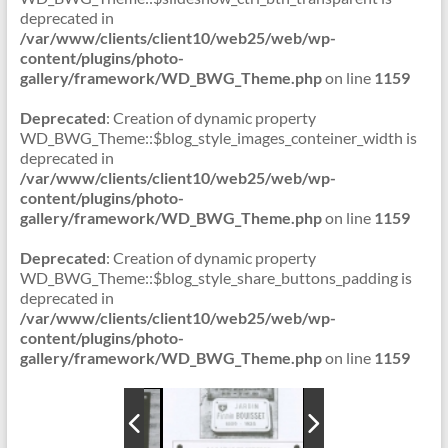
deprecated in
/var/www/clients/client10/web25/web/wp-
content/plugins/photo-
gallery/framework/WD_BWG_Theme.php
on line
1159
Deprecated
: Creation of dynamic property
WD_BWG_Theme::$blog_style_images_conteiner_width is
deprecated in
/var/www/clients/client10/web25/web/wp-
content/plugins/photo-
gallery/framework/WD_BWG_Theme.php
on line
1159
Deprecated
: Creation of dynamic property
WD_BWG_Theme::$blog_style_share_buttons_padding is
deprecated in
/var/www/clients/client10/web25/web/wp-
content/plugins/photo-
gallery/framework/WD_BWG_Theme.php
on line
1159