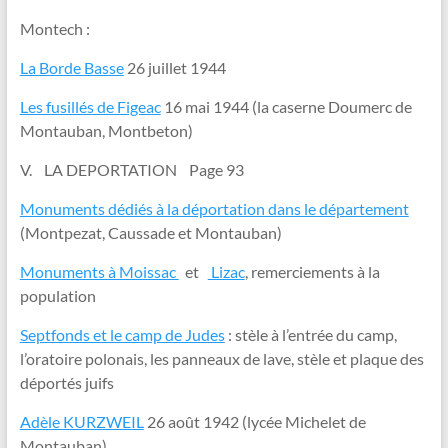
Montech :
La Borde Basse
26 juillet 1944
Les fusillés de Figeac
16 mai 1944 (la caserne Doumerc de
Montauban, Montbeton)
V. LA DEPORTATION Page 93
Monuments dédiés à la déportation dans le département
(Montpezat, Caussade et Montauban)
Monuments à Moissac
et
Lizac
, remerciements à la
population
Septfonds et le camp de Judes
: stèle à l’entrée du camp,
l’oratoire polonais, les panneaux de lave, stèle et plaque des
déportés juifs
Adèle KURZWEIL
26 août 1942 (lycée Michelet de
Montauban)