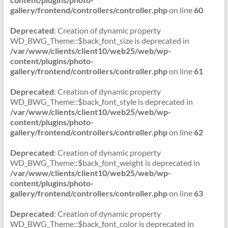
gallery/frontend/controllers/controller.php
on line
60
Deprecated
: Creation of dynamic property
WD_BWG_Theme::$back_font_size is deprecated in
/var/www/clients/client10/web25/web/wp-
content/plugins/photo-
gallery/frontend/controllers/controller.php
on line
61
Deprecated
: Creation of dynamic property
WD_BWG_Theme::$back_font_style is deprecated in
/var/www/clients/client10/web25/web/wp-
content/plugins/photo-
gallery/frontend/controllers/controller.php
on line
62
Deprecated
: Creation of dynamic property
WD_BWG_Theme::$back_font_weight is deprecated in
/var/www/clients/client10/web25/web/wp-
content/plugins/photo-
gallery/frontend/controllers/controller.php
on line
63
Deprecated
: Creation of dynamic property
WD_BWG_Theme::$back_font_color is deprecated in