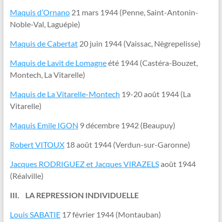
Maquis d’Ornano
21 mars 1944 (Penne, Saint-Antonin-
Noble-Val, Laguépie)
Maquis de Cabertat
20 juin 1944 (Vaissac, Nègrepelisse)
Maquis de Lavit de Lomagne
été 1944 (Castéra-Bouzet,
Montech, La Vitarelle)
Maquis de La Vitarelle-Montech
19-20 août 1944 (La
Vitarelle)
Maquis Emile IGON
9 décembre 1942 (Beaupuy)
Robert VITOUX
18 août 1944 (Verdun-sur-Garonne)
Jacques RODRIGUEZ et Jacques VIRAZELS
août 1944
(Réalville)
III. LA REPRESSION INDIVIDUELLE
Louis SABATIE
17 février 1944 (Montauban)