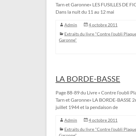
Tarn et Garonne» LES FUSILLES DE F
Dans la nuit du 11 au 12 mai
Admin
4 octobre 2011
Extraits du livre "Contre l'oubli Plaque
Garonne"
LA BORDE-BASSE
Page 88-89 du Livre « Contre l’oubli Pla
Tarn et Garonne» LA BORDE-BASSE 26 ju
juillet 1944 et la pendaison de
Admin
4 octobre 2011
Extraits du livre "Contre l'oubli Plaque
Garonne"