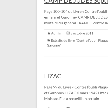
CAMP DE JUDES Sept
Page 100-104 du Livre « Contre l’oubli 
en Tarn et Garonne» CAMP DE JUDES Sep
militaire du général FRANCO contre l
Admin
5 octobre 2011
Extraits du livre "Contre l'oubli Plaque
Garonne"
LIZAC
Page 99 du Livre « Contre l’oubli Plaque
et Garonne» LIZAC 6 mars 1942 Lizac 
Moissac. Elle a recueilli un certain