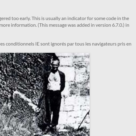
red too early. This is usually an indicator for some code in the
more information. (This message was added in version 6.7.0.) in
es conditionnels IE sont ignorés par tous les navigateurs pris en