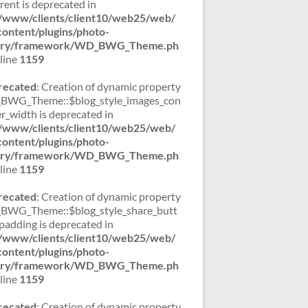
rent is deprecated in
/www/clients/client10/web25/web/
ontent/plugins/photo-
lery/framework/WD_BWG_Theme.ph
line
1159
recated
: Creation of dynamic property
WG_Theme::$blog_style_images_con
er_width is deprecated in
/www/clients/client10/web25/web/
ontent/plugins/photo-
lery/framework/WD_BWG_Theme.ph
line
1159
recated
: Creation of dynamic property
WG_Theme::$blog_style_share_butt
padding is deprecated in
/www/clients/client10/web25/web/
ontent/plugins/photo-
lery/framework/WD_BWG_Theme.ph
line
1159
recated
: Creation of dynamic property