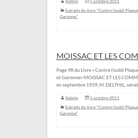
Admin
5 octobre 2011
Extraits du livre "Contre l'oubli Plaque
Garonne"
MOISSAC ET LES C
Page 98 du Livre « Contre l’oubli Plaque
et Garonne» MOISSAC ET LES COMMU
en septembre 1939, M. DELTHIL, sénat
Admin
5 octobre 2011
Extraits du livre "Contre l'oubli Plaque
Garonne"