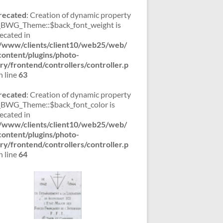
recated
: Creation of dynamic property
WG_Theme::$back_font_weight is
ecated in
/www/clients/client10/web25/web/
ontent/plugins/photo-
ery/frontend/controllers/controller.p
 line
63
recated
: Creation of dynamic property
WG_Theme::$back_font_color is
ecated in
/www/clients/client10/web25/web/
ontent/plugins/photo-
ery/frontend/controllers/controller.p
 line
64