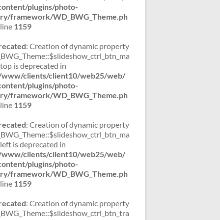
ontent/plugins/photo-
lery/framework/WD_BWG_Theme.ph
line
1159
recated
: Creation of dynamic property
WG_Theme::$slideshow_ctrl_btn_ma
_top is deprecated in
/www/clients/client10/web25/web/
ontent/plugins/photo-
lery/framework/WD_BWG_Theme.ph
line
1159
recated
: Creation of dynamic property
WG_Theme::$slideshow_ctrl_btn_ma
left is deprecated in
/www/clients/client10/web25/web/
ontent/plugins/photo-
lery/framework/WD_BWG_Theme.ph
line
1159
recated
: Creation of dynamic property
WG_Theme::$slideshow_ctrl_btn_tra