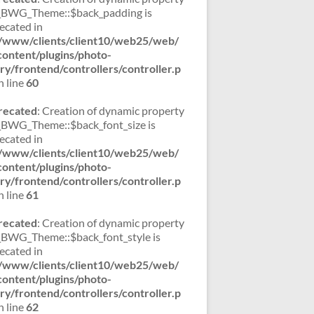
BWG_Theme::$back_padding is
ecated in
/www/clients/client10/web25/web/
ontent/plugins/photo-
ery/frontend/controllers/controller.p
 line
60
recated
: Creation of dynamic property
WG_Theme::$back_font_size is
ecated in
/www/clients/client10/web25/web/
ontent/plugins/photo-
ery/frontend/controllers/controller.p
 line
61
recated
: Creation of dynamic property
WG_Theme::$back_font_style is
ecated in
/www/clients/client10/web25/web/
ontent/plugins/photo-
ery/frontend/controllers/controller.p
 line
62