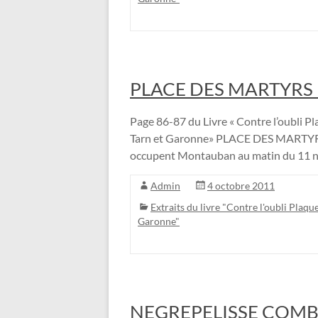
PLACE DES MARTYRS 
Page 86-87 du Livre « Contre l’oubli Pla
Tarn et Garonne» PLACE DES MARTYRS
occupent Montauban au matin du 11 
Admin
4 octobre 2011
Extraits du livre "Contre l'oubli Plaque
Garonne"
NEGREPELISSE COMB