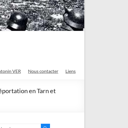
tonin VER
Nous contacter
Liens
déportation en Tarn et