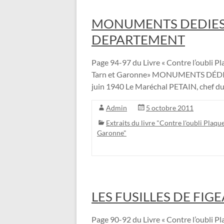
MONUMENTS DEDIES 
DEPARTEMENT
Page 94-97 du Livre « Contre l’oubli Pla
Tarn et Garonne» MONUMENTS DÉD
juin 1940 Le Maréchal PETAIN, chef d
Admin
5 octobre 2011
Extraits du livre "Contre l'oubli Plaque
Garonne"
LES FUSILLES DE FIG
Page 90-92 du Livre « Contre l’oubli Pla