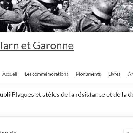
 Tarn et Garonne
Accueil
Les commémorations
Monuments
Livres
An
oubli Plaques et stèles de la résistance et de la 