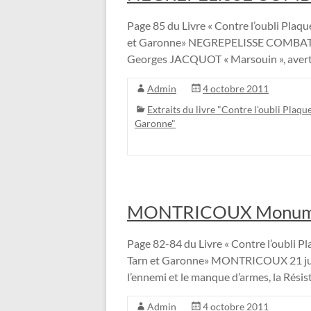
Page 85 du Livre « Contre l’oubli Plaque
et Garonne» NEGREPELISSE COMBAT D
Georges JACQUOT « Marsouin », aver
Admin
4 octobre 2011
Extraits du livre "Contre l'oubli Plaque
Garonne"
MONTRICOUX Monumen
Page 82-84 du Livre « Contre l’oubli Pla
Tarn et Garonne» MONTRICOUX 21 juin 
l’ennemi et le manque d’armes, la Résis
Admin
4 octobre 2011