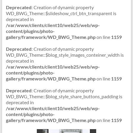
Deprecated
: Creation of dynamic property
WD_BWG_Theme::$slideshow_ctrl_btn_transparent is
deprecated in
/var/www/clients/client10/web25/web/wp-
content/plugins/photo-
gallery/framework/WD_BWG_Theme.php
on line
1159
Deprecated
: Creation of dynamic property
WD_BWG_Theme::$blog_style_images_conteiner_width is
deprecated in
/var/www/clients/client10/web25/web/wp-
content/plugins/photo-
gallery/framework/WD_BWG_Theme.php
on line
1159
Deprecated
: Creation of dynamic property
WD_BWG_Theme::$blog_style_share_buttons_padding is
deprecated in
/var/www/clients/client10/web25/web/wp-
content/plugins/photo-
gallery/framework/WD_BWG_Theme.php
on line
1159