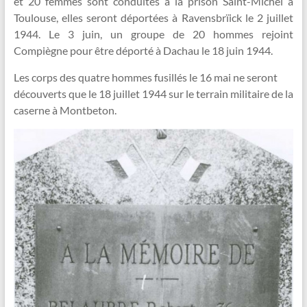
et 20 femmes sont conduites à la prison Saint-Michel à
Toulouse, elles seront déportées à Ravensbrïick le 2 juillet
1944. Le 3 juin, un groupe de 20 hommes rejoint
Compiègne pour être déporté à Dachau le 18 juin 1944.
Les corps des quatre hommes fusillés le 16 mai ne seront
découverts que le 18 juillet 1944 sur le terrain militaire de la
caserne à Montbeton.