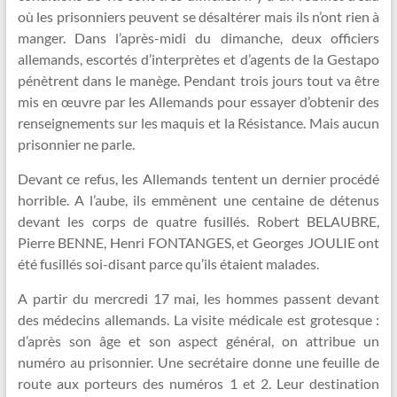
où les prisonniers peuvent se désaltérer mais ils n’ont rien à
manger. Dans l’après-midi du dimanche, deux officiers
allemands, escortés d’interprètes et d’agents de la Gestapo
pénètrent dans le manège. Pendant trois jours tout va être
mis en œuvre par les Allemands pour essayer d’obtenir des
renseignements sur les maquis et la Résistance. Mais aucun
prisonnier ne parle.
Devant ce refus, les Allemands tentent un dernier procédé
horrible. A l’aube, ils emmènent une centaine de détenus
devant les corps de quatre fusillés. Robert BELAUBRE,
Pierre BENNE, Henri FONTANGES, et Georges JOULIE ont
été fusillés soi-disant parce qu’ils étaient malades.
A partir du mercredi 17 mai, les hommes passent devant
des médecins allemands. La visite médicale est grotesque :
d’après son âge et son aspect général, on attribue un
numéro au prisonnier. Une secrétaire donne une feuille de
route aux porteurs des numéros 1 et 2. Leur destination