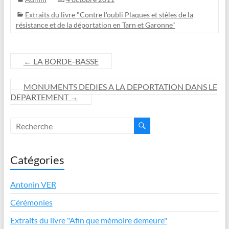
Extraits du livre "Contre l'oubli Plaques et stèles de la
résistance et de la déportation en Tarn et Garonne"
←
LA BORDE-BASSE
MONUMENTS DEDIES A LA DEPORTATION DANS LE
DEPARTEMENT
→
Catégories
Antonin VER
Cérémonies
Extraits du livre "Afin que mémoire demeure"