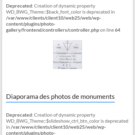
Deprecated
: Creation of dynamic property
WD_BWG_Theme::$back_font_color is deprecated in
/var/www/clients/client10/web25/web/wp-
content/plugins/photo-
gallery/frontend/controllers/controller.php
on line
64
Diaporama des photos de monuments
Deprecated
: Creation of dynamic property
WD_BWG_Theme::$slideshow_ctrl_btn_color is deprecated
in
/var/www/clients/client10/web25/web/wp-
content/plugins/photo-