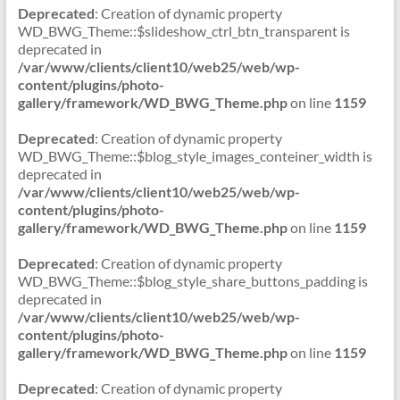
Deprecated
: Creation of dynamic property
WD_BWG_Theme::$slideshow_ctrl_btn_transparent is
deprecated in
/var/www/clients/client10/web25/web/wp-
content/plugins/photo-
gallery/framework/WD_BWG_Theme.php
on line
1159
Deprecated
: Creation of dynamic property
WD_BWG_Theme::$blog_style_images_conteiner_width is
deprecated in
/var/www/clients/client10/web25/web/wp-
content/plugins/photo-
gallery/framework/WD_BWG_Theme.php
on line
1159
Deprecated
: Creation of dynamic property
WD_BWG_Theme::$blog_style_share_buttons_padding is
deprecated in
/var/www/clients/client10/web25/web/wp-
content/plugins/photo-
gallery/framework/WD_BWG_Theme.php
on line
1159
Deprecated
: Creation of dynamic property