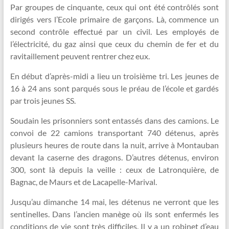
Par groupes de cinquante, ceux qui ont été contrôlés sont
dirigés vers l’Ecole primaire de garçons. Là, commence un
second contrôle effectué par un civil. Les employés de
l’électricité, du gaz ainsi que ceux du chemin de fer et du
ravitaillement peuvent rentrer chez eux.
En début d’après-midi a lieu un troisième tri. Les jeunes de
16 à 24 ans sont parqués sous le préau de l’école et gardés
par trois jeunes SS.
Soudain les prisonniers sont entassés dans des camions. Le
convoi de 22 camions transportant 740 détenus, après
plusieurs heures de route dans la nuit, arrive à Montauban
devant la caserne des dragons. D’autres détenus, environ
300, sont là depuis la veille : ceux de Latronquière, de
Bagnac, de Maurs et de Lacapelle-Marival.
Jusqu’au dimanche 14 mai, les détenus ne verront que les
sentinelles. Dans l’ancien manège où ils sont enfermés les
conditions de vie sont très difficiles. Il y a un robinet d’eau