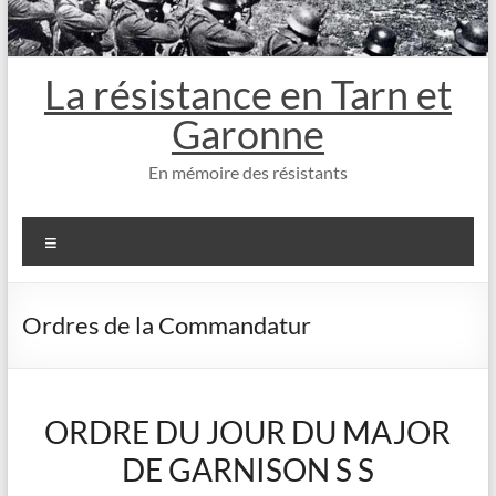
La résistance en Tarn et
Garonne
En mémoire des résistants
Menu
Ordres de la Commandatur
ORDRE DU JOUR DU MAJOR
DE GARNISON S S