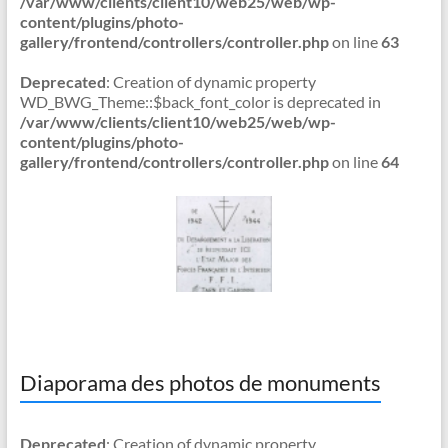
/var/www/clients/client10/web25/web/wp-
content/plugins/photo-
gallery/frontend/controllers/controller.php
on line
63
Deprecated
: Creation of dynamic property
WD_BWG_Theme::$back_font_color is deprecated in
/var/www/clients/client10/web25/web/wp-
content/plugins/photo-
gallery/frontend/controllers/controller.php
on line
64
Diaporama des photos de monuments
Deprecated
: Creation of dynamic property