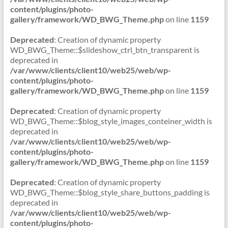
content/plugins/photo-
gallery/framework/WD_BWG_Theme.php
on line
1159
Deprecated
: Creation of dynamic property
WD_BWG_Theme::$slideshow_ctrl_btn_transparent is
deprecated in
/var/www/clients/client10/web25/web/wp-
content/plugins/photo-
gallery/framework/WD_BWG_Theme.php
on line
1159
Deprecated
: Creation of dynamic property
WD_BWG_Theme::$blog_style_images_conteiner_width is
deprecated in
/var/www/clients/client10/web25/web/wp-
content/plugins/photo-
gallery/framework/WD_BWG_Theme.php
on line
1159
Deprecated
: Creation of dynamic property
WD_BWG_Theme::$blog_style_share_buttons_padding is
deprecated in
/var/www/clients/client10/web25/web/wp-
content/plugins/photo-