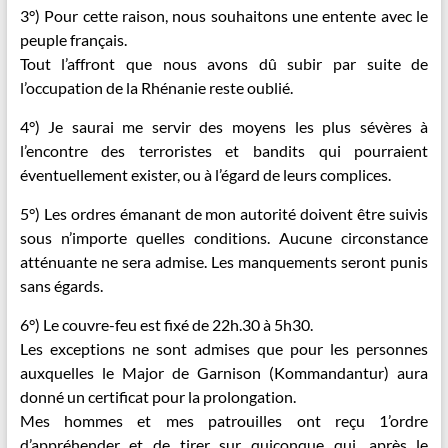
3°) Pour cette raison, nous souhaitons une entente avec le
peuple français.
Tout l’affront que nous avons dû subir par suite de
l’occupation de la Rhénanie reste oublié.
4°) Je saurai me servir des moyens les plus sévères à
l’encontre des terroristes et bandits qui pourraient
éventuellement exister, ou à l’égard de leurs complices.
5°) Les ordres émanant de mon autorité doivent être suivis
sous n’importe quelles conditions. Aucune circonstance
atténuante ne sera admise. Les manquements seront punis
sans égards.
6°) Le couvre-feu est fixé de 22h.30 à 5h30.
Les exceptions ne sont admises que pour les personnes
auxquelles le Major de Garnison (Kommandantur) aura
donné un certificat pour la prolongation.
Mes hommes et mes patrouilles ont reçu 1’ordre
d’appréhender et de tirer sur quiconque qui, après le