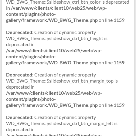
WD_BWG_Theme::$slideshow_ctrl_btn_color is deprecated
in
/var/www/clients/client10/web25/web/wp-
content/plugins/photo-
gallery/framework/WD_BWG_Theme.php
on line
1159
Deprecated
: Creation of dynamic property
WD_BWG_Theme::$slideshow_ctrl_btn_height is
deprecated in
/var/www/clients/client10/web25/web/wp-
content/plugins/photo-
gallery/framework/WD_BWG_Theme.php
on line
1159
Deprecated
: Creation of dynamic property
WD_BWG_Theme::$slideshow_ctrl_btn_margin_top is
deprecated in
/var/www/clients/client10/web25/web/wp-
content/plugins/photo-
gallery/framework/WD_BWG_Theme.php
on line
1159
Deprecated
: Creation of dynamic property
WD_BWG_Theme::$slideshow_ctrl_btn_margin_left is
deprecated in
/var/www/clients/client10/web25/web/wp-