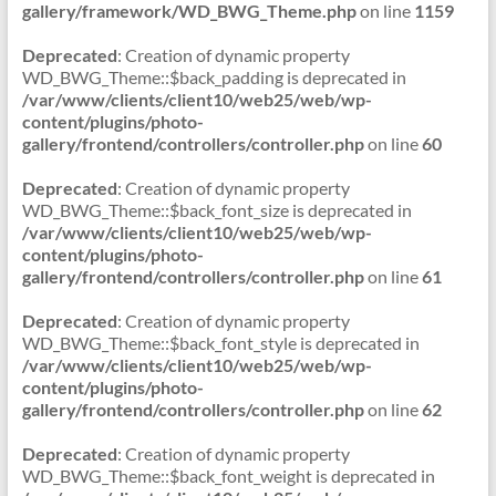
gallery/framework/WD_BWG_Theme.php
on line
1159
Deprecated
: Creation of dynamic property
WD_BWG_Theme::$back_padding is deprecated in
/var/www/clients/client10/web25/web/wp-
content/plugins/photo-
gallery/frontend/controllers/controller.php
on line
60
Deprecated
: Creation of dynamic property
WD_BWG_Theme::$back_font_size is deprecated in
/var/www/clients/client10/web25/web/wp-
content/plugins/photo-
gallery/frontend/controllers/controller.php
on line
61
Deprecated
: Creation of dynamic property
WD_BWG_Theme::$back_font_style is deprecated in
/var/www/clients/client10/web25/web/wp-
content/plugins/photo-
gallery/frontend/controllers/controller.php
on line
62
Deprecated
: Creation of dynamic property
WD_BWG_Theme::$back_font_weight is deprecated in