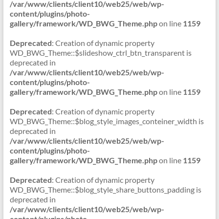
/var/www/clients/client10/web25/web/wp-
content/plugins/photo-
gallery/framework/WD_BWG_Theme.php
on line
1159
Deprecated
: Creation of dynamic property
WD_BWG_Theme::$slideshow_ctrl_btn_transparent is
deprecated in
/var/www/clients/client10/web25/web/wp-
content/plugins/photo-
gallery/framework/WD_BWG_Theme.php
on line
1159
Deprecated
: Creation of dynamic property
WD_BWG_Theme::$blog_style_images_conteiner_width is
deprecated in
/var/www/clients/client10/web25/web/wp-
content/plugins/photo-
gallery/framework/WD_BWG_Theme.php
on line
1159
Deprecated
: Creation of dynamic property
WD_BWG_Theme::$blog_style_share_buttons_padding is
deprecated in
/var/www/clients/client10/web25/web/wp-
content/plugins/photo-