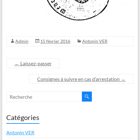
Admin
15 février 2016
Antonin VER
←
Laissez-passer
Consignes à suivre en cas d’arrestation
→
Catégories
Antonin VER